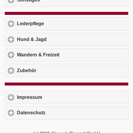
Lederpflege
click to expand contents
Hund & Jagd
click to expand contents
Wandern & Freizeit
click to expand contents
Zubehör
click to expand contents
Impressum
click to expand contents
Datenschutz
click to expand contents