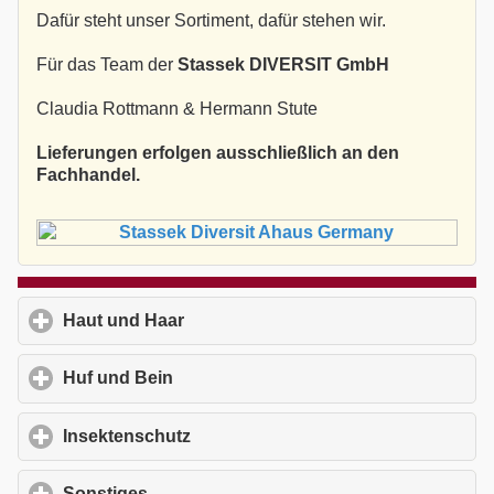
Dafür steht unser Sortiment, dafür stehen wir.
Für das Team der
Stassek DIVERSIT GmbH
Claudia Rottmann & Hermann Stute
Lieferungen erfolgen ausschließlich an den
Fachhandel.
Haut und Haar
click to expand contents
Huf und Bein
click to expand contents
Insektenschutz
click to expand contents
Sonstiges
click to expand contents