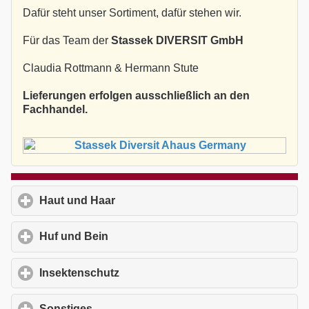
Dafür steht unser Sortiment, dafür stehen wir.
Für das Team der
Stassek DIVERSIT GmbH
Claudia Rottmann & Hermann Stute
Lieferungen erfolgen ausschließlich an den
Fachhandel.
Haut und Haar
click to expand contents
Huf und Bein
click to expand contents
Insektenschutz
click to expand contents
Sonstiges
click to expand contents