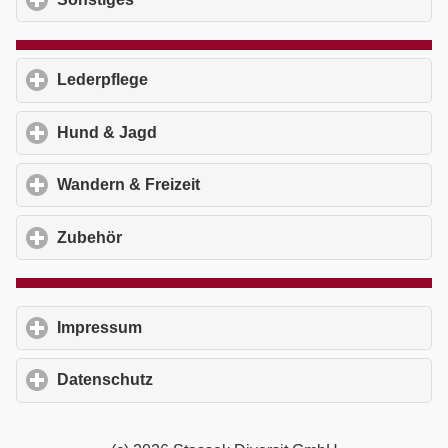
Lederpflege
click to expand contents
Hund & Jagd
click to expand contents
Wandern & Freizeit
click to expand contents
Zubehör
click to expand contents
Impressum
click to expand contents
Datenschutz
click to expand contents