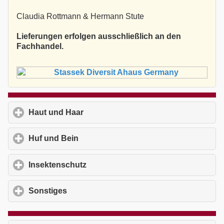
Claudia Rottmann & Hermann Stute
Lieferungen erfolgen ausschließlich an den
Fachhandel.
Haut und Haar
click to expand contents
Huf und Bein
click to expand contents
Insektenschutz
click to expand contents
Sonstiges
click to expand contents