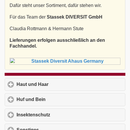
Dafür steht unser Sortiment, dafür stehen wir.
Für das Team der
Stassek DIVERSIT GmbH
Claudia Rottmann & Hermann Stute
Lieferungen erfolgen ausschließlich an den
Fachhandel.
Haut und Haar
click to expand contents
Huf und Bein
click to expand contents
Insektenschutz
click to expand contents
Sonstiges
click to expand contents