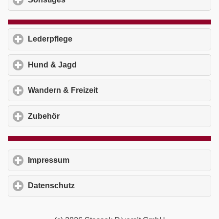
Lederpflege
click to expand contents
Hund & Jagd
click to expand contents
Wandern & Freizeit
click to expand contents
Zubehör
click to expand contents
Impressum
click to expand contents
Datenschutz
click to expand contents