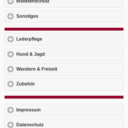
Insektenschutz
click to expand contents
Sonstiges
click to expand contents
Lederpflege
click to expand contents
Hund & Jagd
click to expand contents
Wandern & Freizeit
click to expand contents
Zubehör
click to expand contents
Impressum
click to expand contents
Datenschutz
click to expand contents