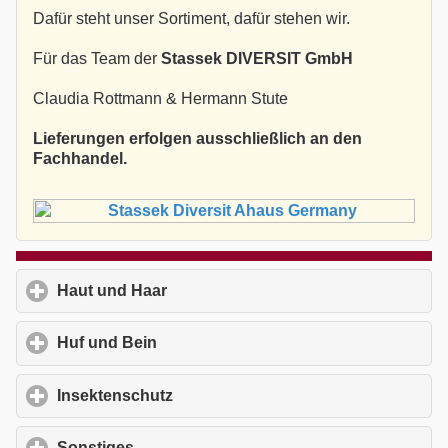
Dafür steht unser Sortiment, dafür stehen wir.
Für das Team der
Stassek DIVERSIT GmbH
Claudia Rottmann & Hermann Stute
Lieferungen erfolgen ausschließlich an den
Fachhandel.
Haut und Haar
click to expand contents
Huf und Bein
click to expand contents
Insektenschutz
click to expand contents
Sonstiges
click to expand contents