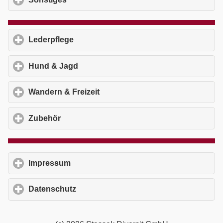
Lederpflege
click to expand contents
Hund & Jagd
click to expand contents
Wandern & Freizeit
click to expand contents
Zubehör
click to expand contents
Impressum
click to expand contents
Datenschutz
click to expand contents