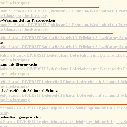
-Waschmittel für Pferdedecken
ife
lsam mit Bienenwachs
n-Lederseife mit Schimmel-Schutz
Leder-Reinigungstinktur