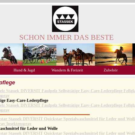
SCHON IMMER DAS BESTE
Hund & Jagd
Wandern & Freizeit
Zubehör
pflege
tige Easy-Care-Lederpflege
aschmittel für Leder und Wolle