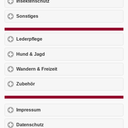
Insektenschutz
click to expand contents
Sonstiges
click to expand contents
Lederpflege
click to expand contents
Hund & Jagd
click to expand contents
Wandern & Freizeit
click to expand contents
Zubehör
click to expand contents
Impressum
click to expand contents
Datenschutz
click to expand contents