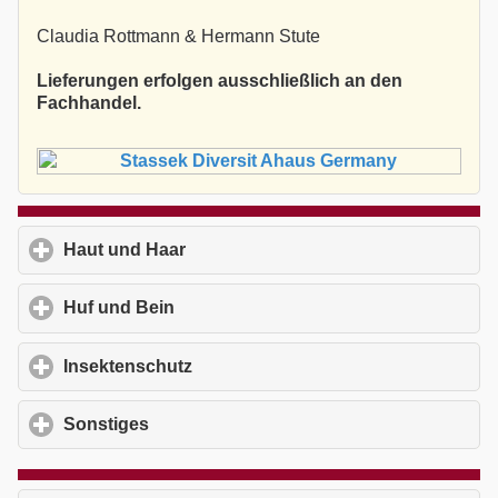
Claudia Rottmann & Hermann Stute
Lieferungen erfolgen ausschließlich an den
Fachhandel.
Haut und Haar
click to expand contents
Huf und Bein
click to expand contents
Insektenschutz
click to expand contents
Sonstiges
click to expand contents